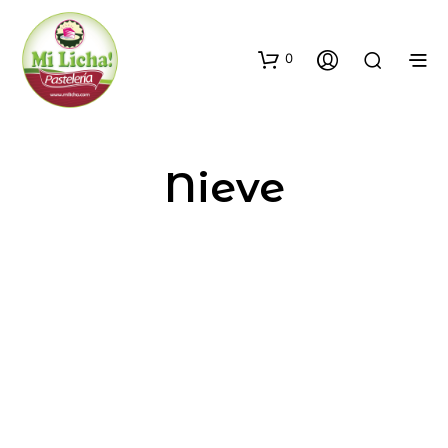
0
Nieve